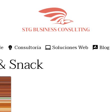
de
Consultoría
Soluciones Web
Blog
 & Snack