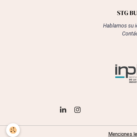
Hablamos su i
Contác
Menciones l