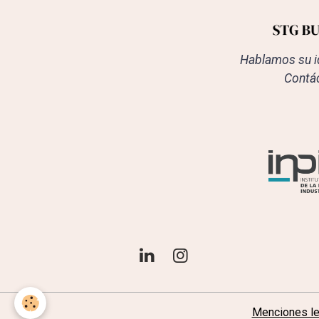
Hablamos su i
Contác
Menciones l